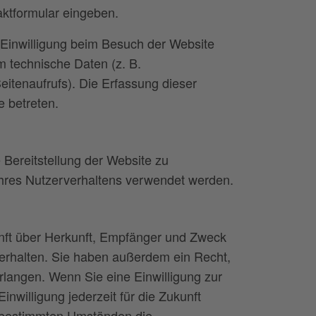
aktformular eingeben.
Einwilligung beim Besuch der Website
m technische Daten (z. B.
eitenaufrufs). Die Erfassung dieser
e betreten.
e Bereitstellung der Website zu
hres Nutzerverhaltens verwendet werden.
unft über Herkunft, Empfänger und Zweck
erhalten. Sie haben außerdem ein Recht,
rlangen. Wenn Sie eine Einwilligung zur
inwilligung jederzeit für die Zukunft
 bestimmten Umständen die