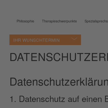
Philosophie
Therapieschwerpunkte
Spezialsprech
IHR WUNSCHTERMIN
DATENSCHUTZ­E
Datenschutz­erkläru
1. Datenschutz auf einen B