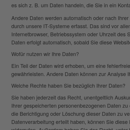
es sich z. B. um Daten handeln, die Sie in ein Kont
Andere Daten werden automatisch oder nach Ihrer 
durch unsere IT-Systeme erfasst. Das sind vor alle
Internetbrowser, Betriebssystem oder Uhrzeit des S
Daten erfolgt automatisch, sobald Sie diese Websit
Wofür nutzen wir Ihre Daten?
Ein Teil der Daten wird erhoben, um eine fehlerfrei
gewährleisten. Andere Daten können zur Analyse I
Welche Rechte haben Sie bezüglich Ihrer Daten?
Sie haben jederzeit das Recht, unentgeltlich Ausk
Ihrer gespeicherten personenbezogenen Daten zu 
die Berichtigung oder Löschung dieser Daten zu ve
Datenverarbeitung erteilt haben, können Sie diese E
widerrufen. Außerdem haben Sie das Recht, unter