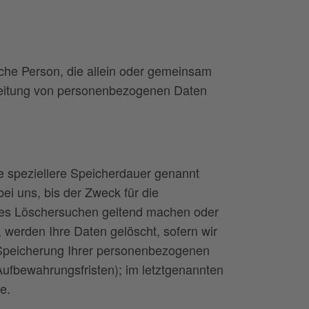
tische Person, die allein oder gemeinsam
rbeitung von personenbezogenen Daten
e speziellere Speicherdauer genannt
i uns, bis der Zweck für die
gtes Löschersuchen geltend machen oder
, werden Ihre Daten gelöscht, sofern wir
e Speicherung Ihrer personenbezogenen
Aufbewahrungsfristen); im letztgenannten
e.