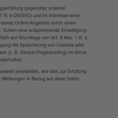
agserfüllung gegenüber unseren
1 lit. b DSGVO) und im Interesse einer
 unseres Online-Angebots durch einen
O). Sofern eine entsprechende Einwilligung
lich auf Grundlage von Art. 6 Abs. 1 lit. a
igung die Speicherung von Cookies oder
ers (z. B. Device-Fingerprinting) im Sinne
iderrufbar.
oweit verarbeiten, wie dies zur Erfüllung
ere Weisungen in Bezug auf diese Daten