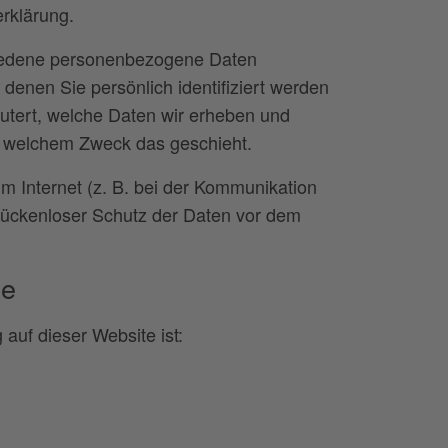
rklärung.
iedene personenbezogene Daten
enen Sie persönlich identifiziert werden
utert, welche Daten wir erheben und
zu welchem Zweck das geschieht.
m Internet (z. B. bei der Kommunikation
 lückenloser Schutz der Daten vor dem
le
 auf dieser Website ist: