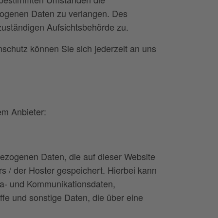
zogenen Daten zu verlangen. Des
zuständigen Aufsichtsbehörde zu.
chutz können Sie sich jederzeit an uns
em Anbieter:
bezogenen Daten, die auf dieser Website
s / der Hoster gespeichert. Hierbei kann
eta- und Kommunikationsdaten,
fe und sonstige Daten, die über eine