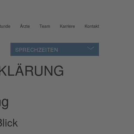
stunde
Ärzte
Team
Karriere
Kontakt
SPRECHZEITEN
RKLÄRUNG
ng
lick