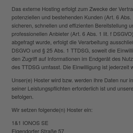
Das externe Hosting erfolgt zum Zwecke der Vertr
potenziellen und bestehenden Kunden (Art. 6 Abs. 
sicheren, schnellen und effizienten Bereitstellung
professionellen Anbieter (Art. 6 Abs. 1 lit. f DSGV
abgefragt wurde, erfolgt die Verarbeitung ausschließ
DSGVO und § 25 Abs. 1 TTDSG, soweit die Einwill
den Zugriff auf Informationen im Endgerät des Nutz
des TTDSG umfasst. Die Einwilligung ist jederzeit w
Unser(e) Hoster wird bzw. werden Ihre Daten nur ins
seiner Leistungspflichten erforderlich ist und uns
befolgen.
Wir setzen folgende(n) Hoster ein:
1&1 IONOS SE
Elgendorfer Straße 57