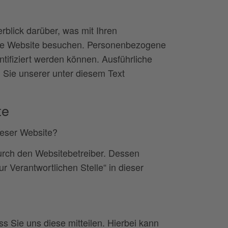
blick darüber, was mit Ihren
se Website besuchen. Personenbezogene
ntifiziert werden können. Ausführliche
Sie unserer unter diesem Text
te
dieser Website?
durch den Websitebetreiber. Dessen
 Verantwortlichen Stelle“ in dieser
 Sie uns diese mitteilen. Hierbei kann